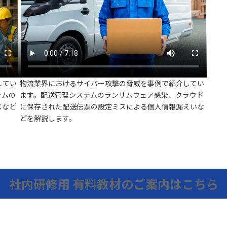
してい
物流業界におけるサイバー攻撃の脅威を事例で紹介してい
テムの
ます。配送管理システムのランサムウェア感染、クラウド
スなど
に保存された配送伝票の設定ミスによる個人情報漏えいな
どを解説します。
社内研修用
有料教材のご案内はこちら