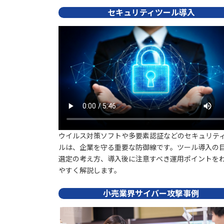
セキュリティツール導入
ウイルス対策ソフトや多要素認証などのセキュリテ
ルは、企業を守る重要な防御線です。ツール導入の
選定の考え方、導入後に注意すべき運用ポイントを
やすく解説します。
小売業界サイバー攻撃事例