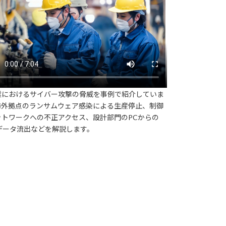
業におけるサイバー攻撃の脅威を事例で紹介していま
海外拠点のランサムウェア感染による生産停止、制御
ットワークへの不正アクセス、設計部門のPCからの
Dデータ流出などを解説します。