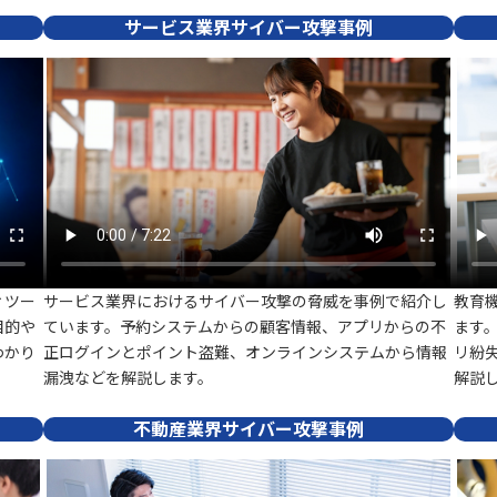
サービス業界サイバー攻撃事例
ィツー
サービス業界におけるサイバー攻撃の脅威を事例で紹介し
教育
目的や
ています。予約システムからの顧客情報、アプリからの不
ます
わかり
正ログインとポイント盗難、オンラインシステムから情報
リ紛
漏洩などを解説します。
解説
不動産業界サイバー攻撃事例