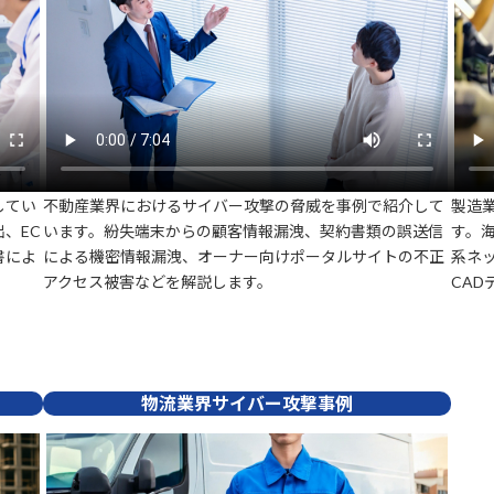
してい
不動産業界におけるサイバー攻撃の脅威を事例で紹介して
製造
、EC
います。紛失端末からの顧客情報漏洩、契約書類の誤送信
す。
書によ
による機密情報漏洩、オーナー向けポータルサイトの不正
系ネ
アクセス被害などを解説します。
CA
物流業界サイバー攻撃事例