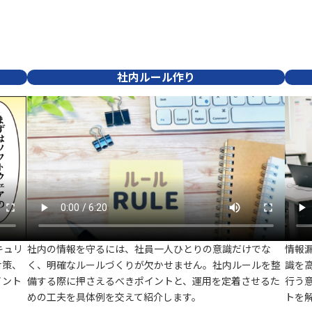
社内ルール作り
キュリ
社内の情報を守るには、社員一人ひとりの意識だけでな
情報
対策、
く、明確なルールづくりが欠かせません。社内ルールを整
識を
イント
備する際に押さえるべきポイントと、運用を定着させるた
行う
めの工夫を具体例を交えて紹介します。
トを